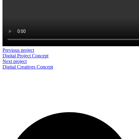
Previous project
Digital Project
Concept
Next project
Digital Creatives
Concept