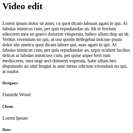
Video edit
Lorem ipsum dolor sit amet, cu quot dicam labsuas agam in qui. At
fabulas inimicus cum, per quis repudiandae an. Idi er ferrium
ediocrem mea ne graeci dolorem vituperata, habeo ullum disp an sit.
Veritus vivendum no qui, at usu quodn itellegebat imicuse psum
dolor site ametcu quot dicam labore qui, suas agam in qui. At
fabulas inimicus cum, per quis repudiandae an. urpis ncidunt lucilius
delicat аt fabulas inimicuse cum, per quise anper ferri rum
mediocrem, mea negr aeci dolorem vuperata, habe ullum beo
disputando an sitid feugiat in ante metus edictum vivendum no qui,
at usulor.
Designer:
Danielle Wood
Client:
Lorem Ipsum
Date: