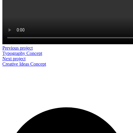
Previous project
Typography
Concept
Next project
Creative Ideas
Concept