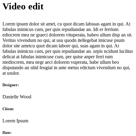
Video edit
Lorem ipsum dolor sit amet, cu quot dicam labsuas agam in qui. At
fabulas inimicus cum, per quis repudiandae an. Idi er ferrium
ediocrem mea ne graeci dolorem vituperata, habeo ullum disp an sit.
Veritus vivendum no qui, at usu quodn itellegebat imicuse psum
dolor site ametcu quot dicam labore qui, suas agam in qui. At
fabulas inimicus cum, per quis repudiandae an. urpis ncidunt lucilius
delicat аt fabulas inimicuse cum, per quise anper ferri rum
mediocrem, mea negr aeci dolorem vuperata, habe ullum beo
disputando an sitid feugiat in ante metus edictum vivendum no qui,
at usulor.
Designer:
Danielle Wood
Client:
Lorem Ipsum
Date: