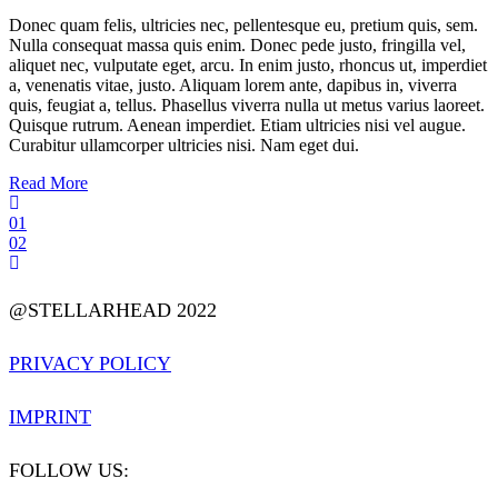
Donec quam felis, ultricies nec, pellentesque eu, pretium quis, sem.
Nulla consequat massa quis enim. Donec pede justo, fringilla vel,
aliquet nec, vulputate eget, arcu. In enim justo, rhoncus ut, imperdiet
a, venenatis vitae, justo. Aliquam lorem ante, dapibus in, viverra
quis, feugiat a, tellus. Phasellus viverra nulla ut metus varius laoreet.
Quisque rutrum. Aenean imperdiet. Etiam ultricies nisi vel augue.
Curabitur ullamcorper ultricies nisi. Nam eget dui.
Read More
01
02
@STELLARHEAD 2022
PRIVACY POLICY
IMPRINT
FOLLOW US: