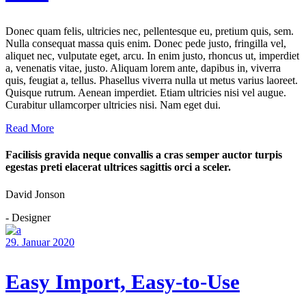
Donec quam felis, ultricies nec, pellentesque eu, pretium quis, sem.
Nulla consequat massa quis enim. Donec pede justo, fringilla vel,
aliquet nec, vulputate eget, arcu. In enim justo, rhoncus ut, imperdiet
a, venenatis vitae, justo. Aliquam lorem ante, dapibus in, viverra
quis, feugiat a, tellus. Phasellus viverra nulla ut metus varius laoreet.
Quisque rutrum. Aenean imperdiet. Etiam ultricies nisi vel augue.
Curabitur ullamcorper ultricies nisi. Nam eget dui.
Read More
Facilisis gravida neque convallis a cras semper auctor turpis
egestas preti elacerat ultrices sagittis orci a sceler.
David Jonson
- Designer
29. Januar 2020
Easy Import, Easy-to-Use