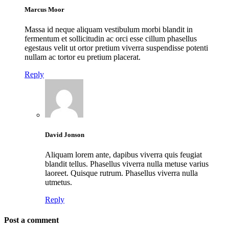
Marcus Moor
Massa id neque aliquam vestibulum morbi blandit in
fermentum et sollicitudin ac orci esse cillum phasellus
egestaus velit ut ortor pretium viverra suspendisse potenti
nullam ac tortor eu pretium placerat.
Reply
David Jonson
Aliquam lorem ante, dapibus viverra quis feugiat
blandit tellus. Phasellus viverra nulla metuse varius
laoreet. Quisque rutrum. Phasellus viverra nulla
utmetus.
Reply
Post a comment