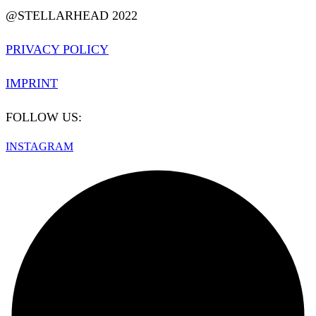
@STELLARHEAD 2022
PRIVACY POLICY
IMPRINT
FOLLOW US:
INSTAGRAM