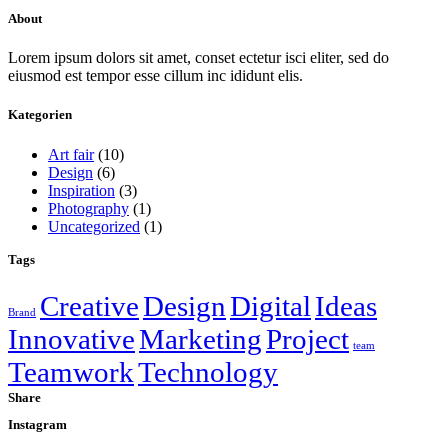
About
Lorem ipsum dolors sit amet, conset ectetur isci eliter, sed do
eiusmod est tempor esse cillum inc ididunt elis.
Kategorien
Art fair
(10)
Design
(6)
Inspiration
(3)
Photography
(1)
Uncategorized
(1)
Tags
Creative
Design
Digital
Ideas
Brand
Innovative
Marketing
Project
team
Teamwork
Technology
Share
Instagram