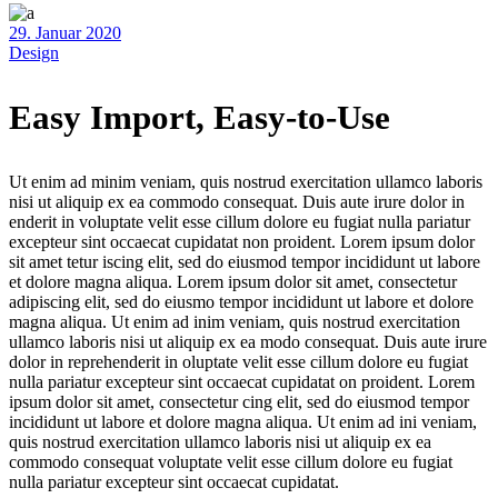
29. Januar 2020
Design
Easy Import, Easy-to-Use
Ut enim ad minim veniam, quis nostrud exercitation ullamco laboris
nisi ut aliquip ex ea commodo consequat. Duis aute irure dolor in
enderit in voluptate velit esse cillum dolore eu fugiat nulla pariatur
excepteur sint occaecat cupidatat non proident. Lorem ipsum dolor
sit amet tetur iscing elit, sed do eiusmod tempor incididunt ut labore
et dolore magna aliqua. Lorem ipsum dolor sit amet, consectetur
adipiscing elit, sed do eiusmo tempor incididunt ut labore et dolore
magna aliqua. Ut enim ad inim veniam, quis nostrud exercitation
ullamco laboris nisi ut aliquip ex ea modo consequat. Duis aute irure
dolor in reprehenderit in oluptate velit esse cillum dolore eu fugiat
nulla pariatur excepteur sint occaecat cupidatat on proident. Lorem
ipsum dolor sit amet, consectetur cing elit, sed do eiusmod tempor
incididunt ut labore et dolore magna aliqua. Ut enim ad ini veniam,
quis nostrud exercitation ullamco laboris nisi ut aliquip ex ea
commodo consequat voluptate velit esse cillum dolore eu fugiat
nulla pariatur excepteur sint occaecat cupidatat.