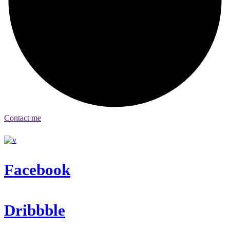
Contact me
Facebook
Dribbble