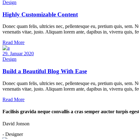
Design
Highly Customizable Content
Donec quam felis, ultricies nec, pellentesque eu, pretium quis, sem. Nu
venenatis vitae, justo. Aliquam lorem ante, dapibus in, viverra quis, f
Read More
29. Januar 2020
Design
Build a Beautiful Blog With Ease
Donec quam felis, ultricies nec, pellentesque eu, pretium quis, sem. Nu
venenatis vitae, justo. Aliquam lorem ante, dapibus in, viverra quis, f
Read More
Facilisis gravida neque convallis a cras semper auctor turpis egestas
David Jonson
- Designer