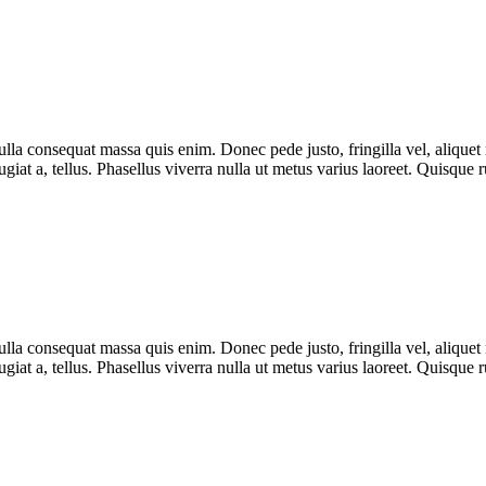
lla consequat massa quis enim. Donec pede justo, fringilla vel, aliquet n
eugiat a, tellus. Phasellus viverra nulla ut metus varius laoreet. Quisque
lla consequat massa quis enim. Donec pede justo, fringilla vel, aliquet n
eugiat a, tellus. Phasellus viverra nulla ut metus varius laoreet. Quisque