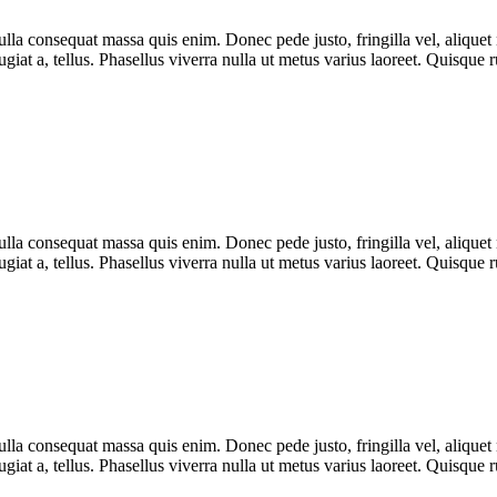
lla consequat massa quis enim. Donec pede justo, fringilla vel, aliquet n
eugiat a, tellus. Phasellus viverra nulla ut metus varius laoreet. Quisque
lla consequat massa quis enim. Donec pede justo, fringilla vel, aliquet n
eugiat a, tellus. Phasellus viverra nulla ut metus varius laoreet. Quisque
lla consequat massa quis enim. Donec pede justo, fringilla vel, aliquet n
eugiat a, tellus. Phasellus viverra nulla ut metus varius laoreet. Quisque