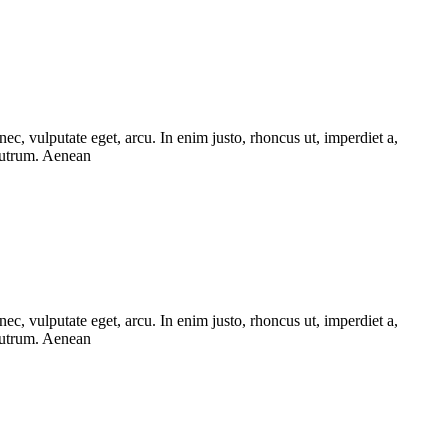
ec, vulputate eget, arcu. In enim justo, rhoncus ut, imperdiet a,
 rutrum. Aenean
ec, vulputate eget, arcu. In enim justo, rhoncus ut, imperdiet a,
 rutrum. Aenean