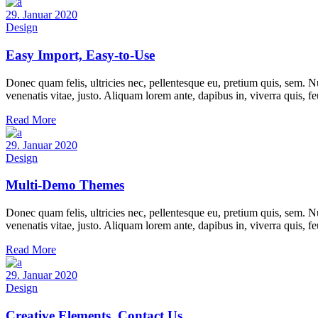
29. Januar 2020
Design
Easy Import, Easy-to-Use
Donec quam felis, ultricies nec, pellentesque eu, pretium quis, sem. Nu
venenatis vitae, justo. Aliquam lorem ante, dapibus in, viverra quis, f
Read More
29. Januar 2020
Design
Multi-Demo Themes
Donec quam felis, ultricies nec, pellentesque eu, pretium quis, sem. Nu
venenatis vitae, justo. Aliquam lorem ante, dapibus in, viverra quis, f
Read More
29. Januar 2020
Design
Creative Elements, Contact Us