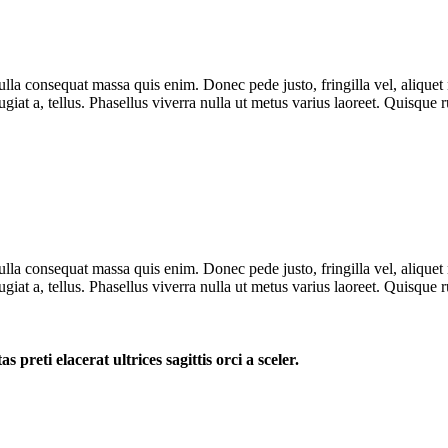
lla consequat massa quis enim. Donec pede justo, fringilla vel, aliquet n
eugiat a, tellus. Phasellus viverra nulla ut metus varius laoreet. Quisque
lla consequat massa quis enim. Donec pede justo, fringilla vel, aliquet n
eugiat a, tellus. Phasellus viverra nulla ut metus varius laoreet. Quisque
 preti elacerat ultrices sagittis orci a sceler.