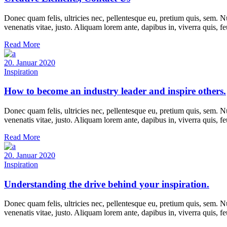
Donec quam felis, ultricies nec, pellentesque eu, pretium quis, sem. Nu
venenatis vitae, justo. Aliquam lorem ante, dapibus in, viverra quis, f
Read More
20. Januar 2020
Inspiration
How to become an industry leader and inspire others.
Donec quam felis, ultricies nec, pellentesque eu, pretium quis, sem. Nu
venenatis vitae, justo. Aliquam lorem ante, dapibus in, viverra quis, f
Read More
20. Januar 2020
Inspiration
Understanding the drive behind your inspiration.
Donec quam felis, ultricies nec, pellentesque eu, pretium quis, sem. Nu
venenatis vitae, justo. Aliquam lorem ante, dapibus in, viverra quis, f