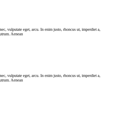
ec, vulputate eget, arcu. In enim justo, rhoncus ut, imperdiet a,
 rutrum. Aenean
ec, vulputate eget, arcu. In enim justo, rhoncus ut, imperdiet a,
 rutrum. Aenean