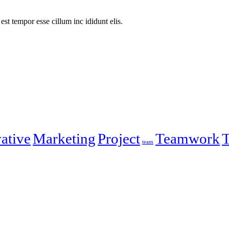
est tempor esse cillum inc ididunt elis.
ative
Marketing
Project
Teamwork
T
team