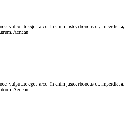
ec, vulputate eget, arcu. In enim justo, rhoncus ut, imperdiet a,
 rutrum. Aenean
ec, vulputate eget, arcu. In enim justo, rhoncus ut, imperdiet a,
 rutrum. Aenean