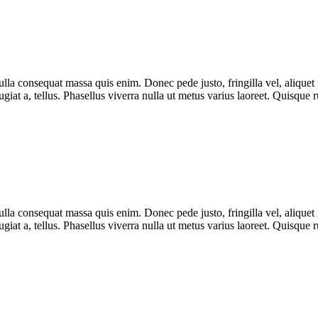
lla consequat massa quis enim. Donec pede justo, fringilla vel, aliquet n
eugiat a, tellus. Phasellus viverra nulla ut metus varius laoreet. Quisque
lla consequat massa quis enim. Donec pede justo, fringilla vel, aliquet n
eugiat a, tellus. Phasellus viverra nulla ut metus varius laoreet. Quisque