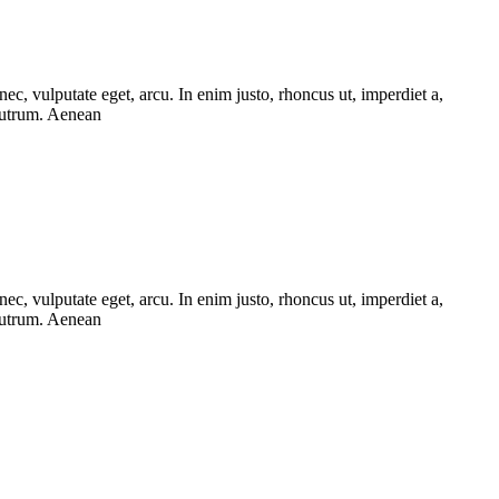
ec, vulputate eget, arcu. In enim justo, rhoncus ut, imperdiet a,
 rutrum. Aenean
ec, vulputate eget, arcu. In enim justo, rhoncus ut, imperdiet a,
 rutrum. Aenean