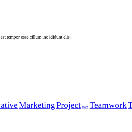
est tempor esse cillum inc ididunt elis.
ative
Marketing
Project
Teamwork
T
team