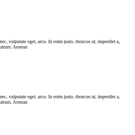
ec, vulputate eget, arcu. In enim justo, rhoncus ut, imperdiet a,
 rutrum. Aenean
ec, vulputate eget, arcu. In enim justo, rhoncus ut, imperdiet a,
 rutrum. Aenean