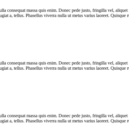
lla consequat massa quis enim. Donec pede justo, fringilla vel, aliquet n
eugiat a, tellus. Phasellus viverra nulla ut metus varius laoreet. Quisque
lla consequat massa quis enim. Donec pede justo, fringilla vel, aliquet n
eugiat a, tellus. Phasellus viverra nulla ut metus varius laoreet. Quisque
lla consequat massa quis enim. Donec pede justo, fringilla vel, aliquet n
eugiat a, tellus. Phasellus viverra nulla ut metus varius laoreet. Quisque