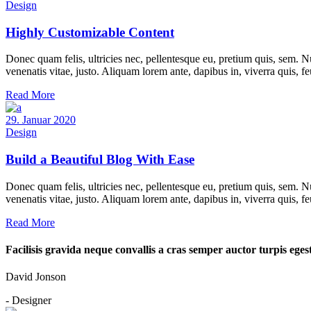
Design
Highly Customizable Content
Donec quam felis, ultricies nec, pellentesque eu, pretium quis, sem. Nu
venenatis vitae, justo. Aliquam lorem ante, dapibus in, viverra quis, f
Read More
29. Januar 2020
Design
Build a Beautiful Blog With Ease
Donec quam felis, ultricies nec, pellentesque eu, pretium quis, sem. Nu
venenatis vitae, justo. Aliquam lorem ante, dapibus in, viverra quis, f
Read More
Facilisis gravida neque convallis a cras semper auctor turpis egestas
David Jonson
- Designer