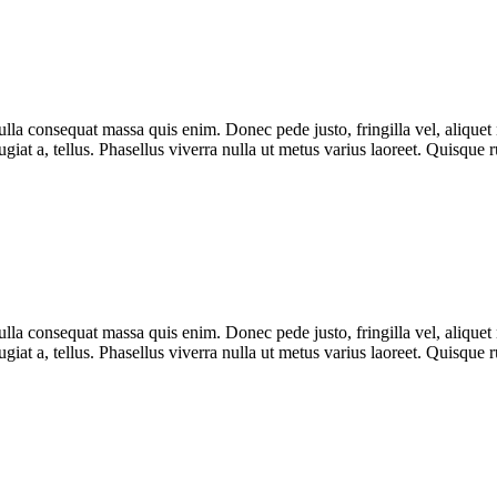
lla consequat massa quis enim. Donec pede justo, fringilla vel, aliquet n
eugiat a, tellus. Phasellus viverra nulla ut metus varius laoreet. Quisque
lla consequat massa quis enim. Donec pede justo, fringilla vel, aliquet n
eugiat a, tellus. Phasellus viverra nulla ut metus varius laoreet. Quisque