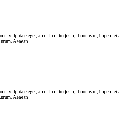
ec, vulputate eget, arcu. In enim justo, rhoncus ut, imperdiet a,
 rutrum. Aenean
ec, vulputate eget, arcu. In enim justo, rhoncus ut, imperdiet a,
 rutrum. Aenean