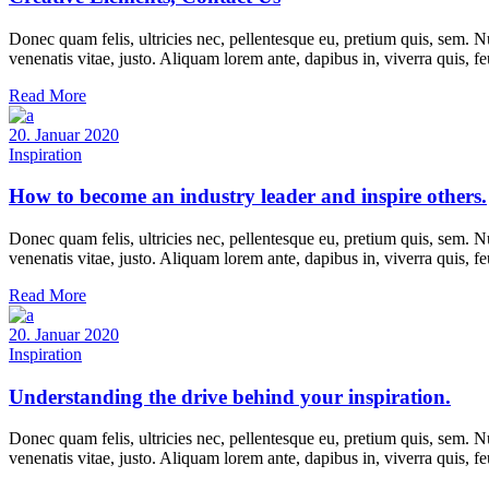
Donec quam felis, ultricies nec, pellentesque eu, pretium quis, sem. Nu
venenatis vitae, justo. Aliquam lorem ante, dapibus in, viverra quis, f
Read More
20. Januar 2020
Inspiration
How to become an industry leader and inspire others.
Donec quam felis, ultricies nec, pellentesque eu, pretium quis, sem. Nu
venenatis vitae, justo. Aliquam lorem ante, dapibus in, viverra quis, f
Read More
20. Januar 2020
Inspiration
Understanding the drive behind your inspiration.
Donec quam felis, ultricies nec, pellentesque eu, pretium quis, sem. Nu
venenatis vitae, justo. Aliquam lorem ante, dapibus in, viverra quis, f