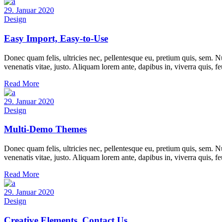
29. Januar 2020
Design
Easy Import, Easy-to-Use
Donec quam felis, ultricies nec, pellentesque eu, pretium quis, sem. Nu
venenatis vitae, justo. Aliquam lorem ante, dapibus in, viverra quis, f
Read More
29. Januar 2020
Design
Multi-Demo Themes
Donec quam felis, ultricies nec, pellentesque eu, pretium quis, sem. Nu
venenatis vitae, justo. Aliquam lorem ante, dapibus in, viverra quis, f
Read More
29. Januar 2020
Design
Creative Elements, Contact Us