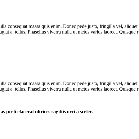
lla consequat massa quis enim. Donec pede justo, fringilla vel, aliquet n
eugiat a, tellus. Phasellus viverra nulla ut metus varius laoreet. Quisque
lla consequat massa quis enim. Donec pede justo, fringilla vel, aliquet n
eugiat a, tellus. Phasellus viverra nulla ut metus varius laoreet. Quisque
 preti elacerat ultrices sagittis orci a sceler.