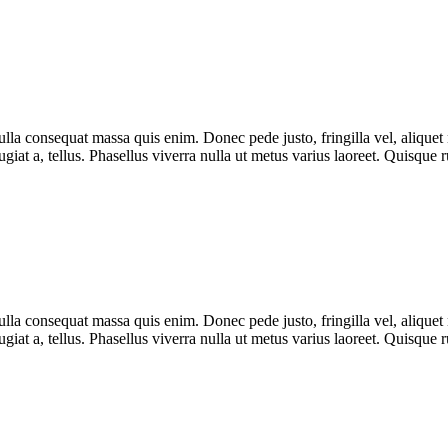
lla consequat massa quis enim. Donec pede justo, fringilla vel, aliquet n
eugiat a, tellus. Phasellus viverra nulla ut metus varius laoreet. Quisque
lla consequat massa quis enim. Donec pede justo, fringilla vel, aliquet n
eugiat a, tellus. Phasellus viverra nulla ut metus varius laoreet. Quisque