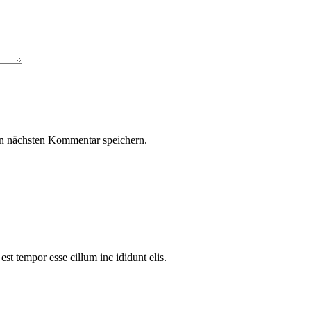
n nächsten Kommentar speichern.
est tempor esse cillum inc ididunt elis.