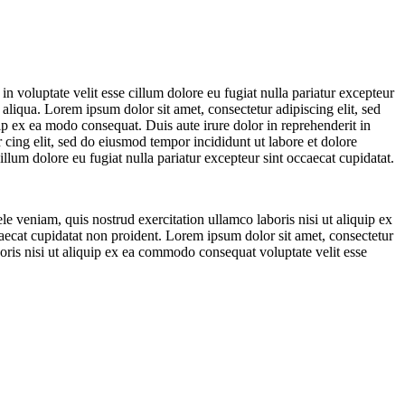
n voluptate velit esse cillum dolore eu fugiat nulla pariatur excepteur
aliqua. Lorem ipsum dolor sit amet, consectetur adipiscing elit, sed
ip ex ea modo consequat. Duis aute irure dolor in reprehenderit in
r cing elit, sed do eiusmod tempor incididunt ut labore et dolore
llum dolore eu fugiat nulla pariatur excepteur sint occaecat cupidatat.
e veniam, quis nostrud exercitation ullamco laboris nisi ut aliquip ex
ccaecat cupidatat non proident. Lorem ipsum dolor sit amet, consectetur
oris nisi ut aliquip ex ea commodo consequat voluptate velit esse