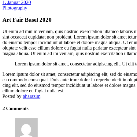
1. Januar 2020
Photography
Art Fair Basel 2020
Ut enim ad minim veniam, quis nostrud exercitation ullamco laboris nis
sint occaecat cupidatat non proident. Lorem ipsum dolor sit amet tetur
do eiusmo tempor incididunt ut labore et dolore magna aliqua. Ut enim 
oluptate velit esse cillum dolore eu fugiat nulla pariatur excepteur si
magna aliqua. Ut enim ad ini veniam, quis nostrud exercitation ullamco
Lorem ipsum dolor sit amet, consectetur adipiscing elit. Ut elit t
Lorem ipsum dolor sit amet, consectetur adipiscing elit, sed do eiusmo
ea commodo consequat. Duis aute irure dolor in reprehenderit in olupta
cing elit, sed do eiusmod tempor incididunt ut labore et dolore magna
cillum dolore eu fugiat nulla est.
Posted by
pharazim
2 Comments