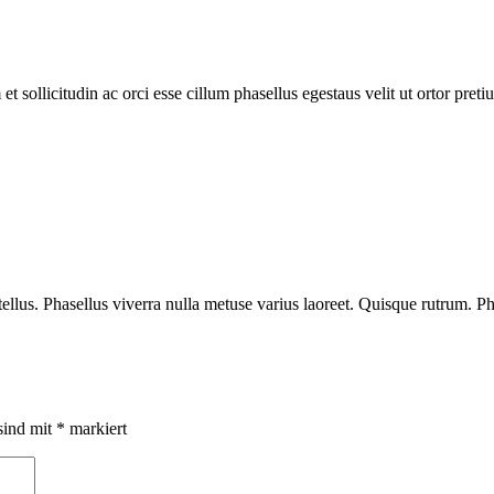
sollicitudin ac orci esse cillum phasellus egestaus velit ut ortor preti
ellus. Phasellus viverra nulla metuse varius laoreet. Quisque rutrum. Ph
sind mit
*
markiert