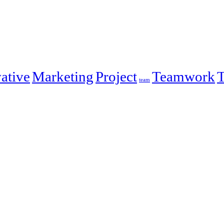
ative
Marketing
Project
Teamwork
T
team