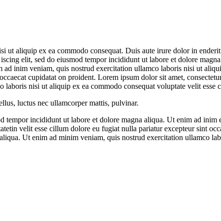
i ut aliquip ex ea commodo consequat. Duis aute irure dolor in enderit i
 iscing elit, sed do eiusmod tempor incididunt ut labore et dolore magna 
ad inim veniam, quis nostrud exercitation ullamco laboris nisi ut aliqu
nt occaecat cupidatat on proident. Lorem ipsum dolor sit amet, consectetu
 laboris nisi ut aliquip ex ea commodo consequat voluptate velit esse ci
ellus, luctus nec ullamcorper mattis, pulvinar.
d tempor incididunt ut labore et dolore magna aliqua. Ut enim ad inim el
tetin velit esse cillum dolore eu fugiat nulla pariatur excepteur sint o
 aliqua. Ut enim ad minim veniam, quis nostrud exercitation ullamco lab