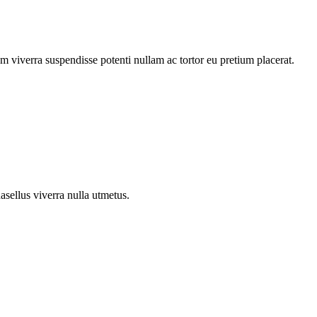
um viverra suspendisse potenti nullam ac tortor eu pretium placerat.
asellus viverra nulla utmetus.