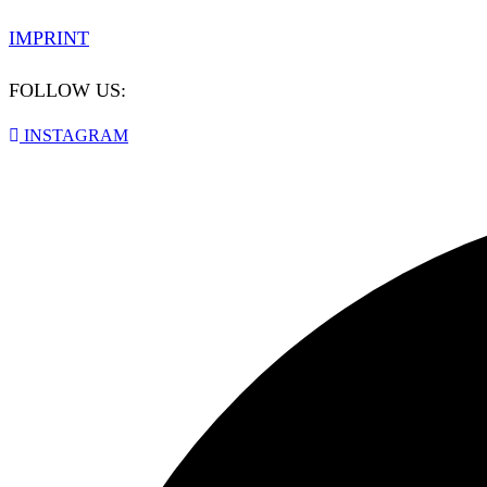
IMPRINT
FOLLOW US:
INSTAGRAM