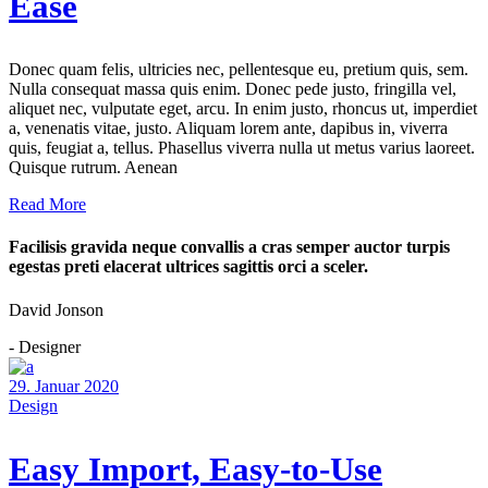
Ease
Donec quam felis, ultricies nec, pellentesque eu, pretium quis, sem.
Nulla consequat massa quis enim. Donec pede justo, fringilla vel,
aliquet nec, vulputate eget, arcu. In enim justo, rhoncus ut, imperdiet
a, venenatis vitae, justo. Aliquam lorem ante, dapibus in, viverra
quis, feugiat a, tellus. Phasellus viverra nulla ut metus varius laoreet.
Quisque rutrum. Aenean
Read More
Facilisis gravida neque convallis a cras semper auctor turpis
egestas preti elacerat ultrices sagittis orci a sceler.
David Jonson
- Designer
29. Januar 2020
Design
Easy Import, Easy-to-Use