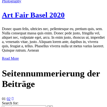
Photography
Art Fair Basel 2020
Donec quam felis, ultricies nec, pellentesque eu, pretium quis, sem.
Nulla consequat massa quis enim. Donec pede justo, fringilla vel,
aliquet nec, vulputate eget, arcu. In enim justo, rhoncus ut, imperdiet
a, venenatis vitae, justo. Aliquam lorem ante, dapibus in, viverra
quis, feugiat a, tellus. Phasellus viverra nulla ut metus varius laoreet.
Quisque rutrum. Aenean
Read More
Seitennummerierung der
Beiträge
01
02
Search for: