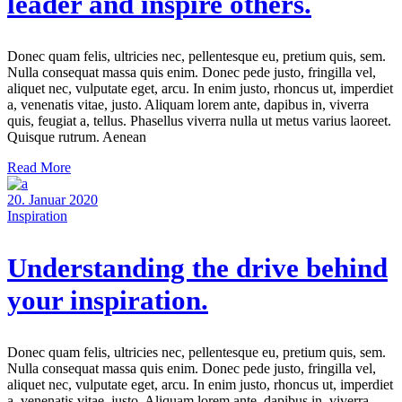
leader and inspire others.
Donec quam felis, ultricies nec, pellentesque eu, pretium quis, sem.
Nulla consequat massa quis enim. Donec pede justo, fringilla vel,
aliquet nec, vulputate eget, arcu. In enim justo, rhoncus ut, imperdiet
a, venenatis vitae, justo. Aliquam lorem ante, dapibus in, viverra
quis, feugiat a, tellus. Phasellus viverra nulla ut metus varius laoreet.
Quisque rutrum. Aenean
Read More
20. Januar 2020
Inspiration
Understanding the drive behind
your inspiration.
Donec quam felis, ultricies nec, pellentesque eu, pretium quis, sem.
Nulla consequat massa quis enim. Donec pede justo, fringilla vel,
aliquet nec, vulputate eget, arcu. In enim justo, rhoncus ut, imperdiet
a, venenatis vitae, justo. Aliquam lorem ante, dapibus in, viverra